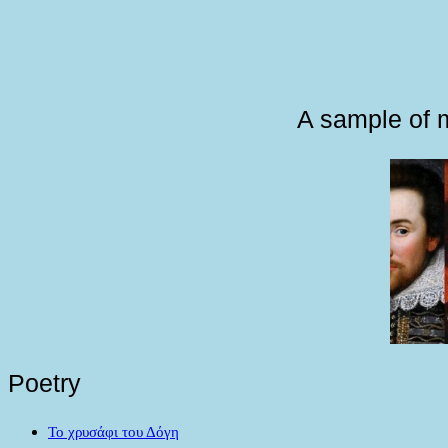
A sample of m
Poetry
Το χρυσάφι του Δόγη